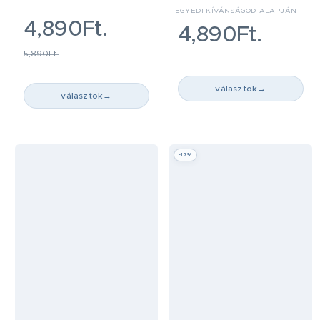
EGYEDI KÍVÁNSÁGOD ALAPJÁN
4,890Ft.
4,890Ft.
5,890Ft.
választok
→
választok
→
-17%