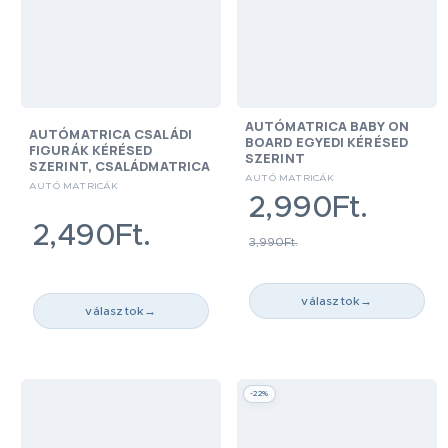
AUTÓMATRICA BABY ON
AUTÓMATRICA CSALÁDI
BOARD EGYEDI KÉRÉSED
FIGURÁK KÉRÉSED
SZERINT
SZERINT, CSALÁDMATRICA
AUTÓ MATRICÁK
AUTÓ MATRICÁK
2,990Ft.
2,490Ft.
3,990Ft.
választok
→
választok
→
-22%