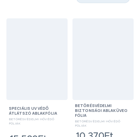
BETÖRÉSVÉDELMI
SPECIÁLIS UV VÉDŐ
BIZTONSÁGI ABLAKÜVEG
ÁTLÁTSZÓ ABLAKFÓLIA
FÓLIA
BETÖRÉSVÉDELMI HŐVÉDŐ
BETÖRÉSVÉDELMI HŐVÉDŐ
FÓLIÁK
FÓLIÁK
10,370Ft.