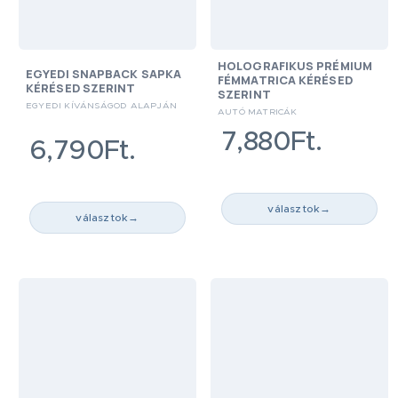
HOLOGRAFIKUS PRÉMIUM
EGYEDI SNAPBACK SAPKA
FÉMMATRICA KÉRÉSED
KÉRÉSED SZERINT
SZERINT
EGYEDI KÍVÁNSÁGOD ALAPJÁN
AUTÓ MATRICÁK
7,880Ft.
6,790Ft.
választok
→
választok
→