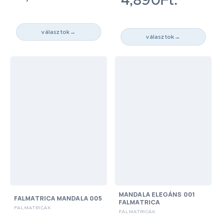
4,890Ft.
választok
→
választok
→
MANDALA ELEGÁNS 001
FALMATRICA MANDALA 005
FALMATRICA
FALMATRICÁK
FALMATRICÁK