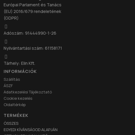
Európai Parlament és Tanács
(EU) 2016/679 rendeletének
(GDPR)
Adószám: 91444990-1-26
Nyilvántartási szám: 61158171
Tárhely: Elin Kft.
INFORMÁCIÓK
Szállítás
ÁSZF
Adatkezelési Tájékoztató
Cookie kezelés
Oldaltérkép
TERMÉKEK
ÖSSZES
EGYEDI KÍVÁNSÁGOD ALAPJÁN