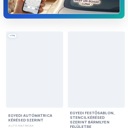
-17%
EGYEDI FESTŐSABLON,
EGYEDI AUTÓMATRICA
STENCIL KÉRÉSED
KÉRÉSED SZERINT
SZERINT BÁRMILYEN
FELÜLETRE
AUTÓ MATRICÁK