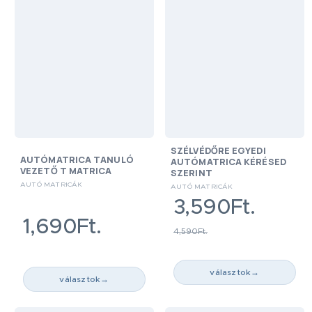
SZÉLVÉDŐRE EGYEDI
AUTÓMATRICA TANULÓ
AUTÓMATRICA KÉRÉSED
VEZETŐ T MATRICA
SZERINT
AUTÓ MATRICÁK
AUTÓ MATRICÁK
3,590Ft.
1,690Ft.
4,590Ft.
választok
→
választok
→