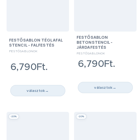
FESTŐSABLON
FESTŐSABLON TÉGLAFAL
BETONSTENCIL -
STENCIL - FALFESTÉS
JÁRDAFESTÉS
FESTŐSABLONOK
FESTŐSABLONOK
6,790Ft.
6,790Ft.
választok
→
választok
→
-20%
-20%