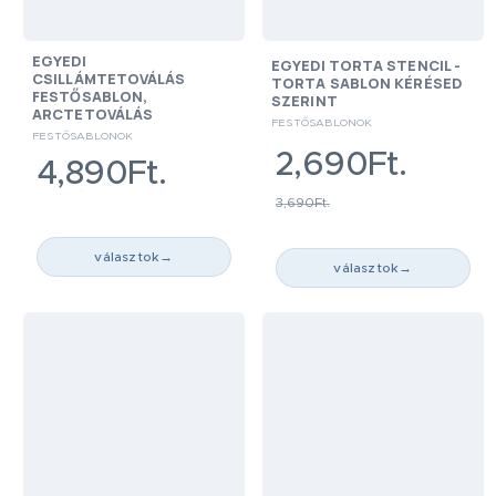
EGYEDI
EGYEDI TORTA STENCIL -
CSILLÁMTETOVÁLÁS
TORTA SABLON KÉRÉSED
FESTŐSABLON,
SZERINT
ARCTETOVÁLÁS
FESTŐSABLONOK
FESTŐSABLONOK
2,690Ft.
4,890Ft.
3,690Ft.
választok
→
választok
→