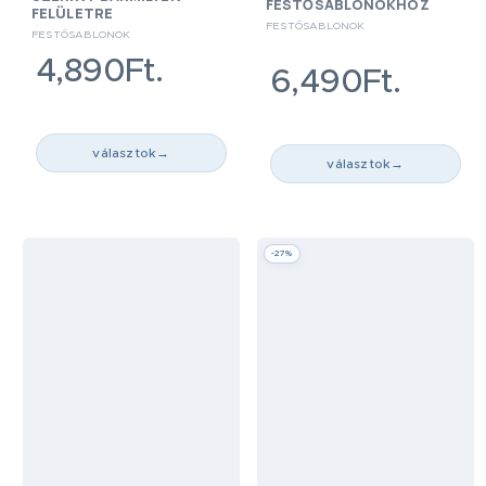
FESTŐSABLONOKHOZ
FELÜLETRE
FESTŐSABLONOK
FESTŐSABLONOK
4,890Ft.
6,490Ft.
választok
→
választok
→
-27%