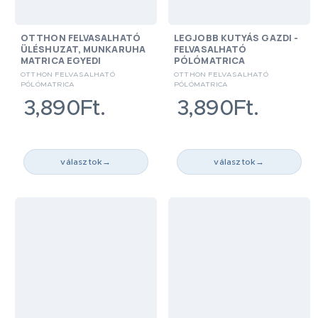
OTTHON FELVASALHATÓ
LEGJOBB KUTYÁS GAZDI -
ÜLÉSHUZAT, MUNKARUHA
FELVASALHATÓ
MATRICA EGYEDI
PÓLÓMATRICA
OTTHON FELVASALHATÓ
OTTHON FELVASALHATÓ
PÓLÓMATRICA
PÓLÓMATRICA
3,890Ft.
3,890Ft.
választok
→
választok
→