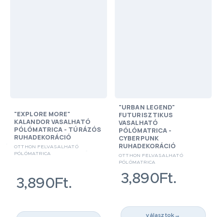
"URBAN LEGEND"
"EXPLORE MORE"
FUTURISZTIKUS
KALANDOR VASALHATÓ
VASALHATÓ
PÓLÓMATRICA - TÚRÁZÓS
PÓLÓMATRICA -
RUHADEKORÁCIÓ
CYBERPUNK
RUHADEKORÁCIÓ
OTTHON FELVASALHATÓ
PÓLÓMATRICA
OTTHON FELVASALHATÓ
PÓLÓMATRICA
3,890Ft.
3,890Ft.
választok
→