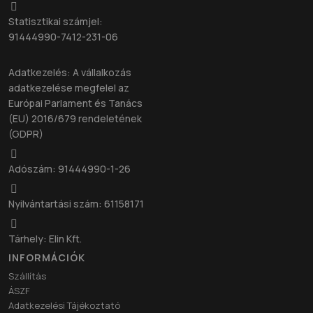
Statisztikai számjel:
91444990-7412-231-06
Adatkezelés: A vállalkozás
adatkezelése megfelel az
Európai Parlament és Tanács
(EU) 2016/679 rendeletének
(GDPR)
Adószám: 91444990-1-26
Nyilvántartási szám: 61158171
Tárhely: Elin Kft.
INFORMÁCIÓK
Szállítás
ÁSZF
Adatkezelési Tájékoztató