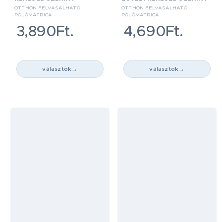
OTTHON FELVASALHATÓ
OTTHON FELVASALHATÓ
PÓLÓMATRICA
PÓLÓMATRICA
3,890Ft.
4,690Ft.
választok
→
választok
→