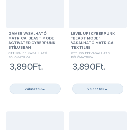
GAMER VASALHATÓ
LEVEL UP! CYBERPUNK
MATRICA: BEAST MODE
"BEAST MODE"
ACTIVATED CYBERPUNK
VASALHATÓ MATRICA
STÍLUSBAN
TEXTILRE
OTTHON FELVASALHATÓ
OTTHON FELVASALHATÓ
PÓLÓMATRICA
PÓLÓMATRICA
3,890Ft.
3,890Ft.
választok
→
választok
→