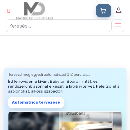
Tervezd meg egyedi autómatricád 1-2 perc alatt!
Írd le röviden a kívánt Baby on Board mintát, és
rendszerünk azonnal elkészíti a látványtervet. Felejtsd el a
sablonokat, alkoss szabadon!
Autómatrica tervezése