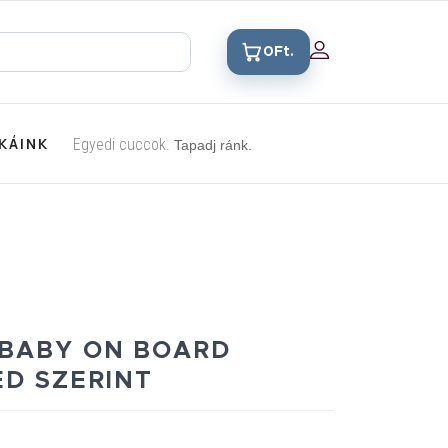
0Ft.
KÁINK
Egyedi cuccok.
Tapadj ránk.
BABY ON BOARD
ED SZERINT