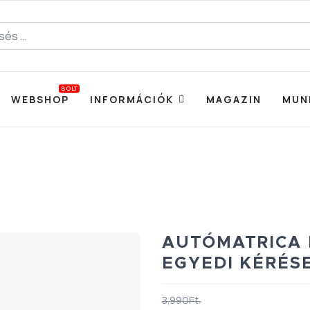
BOLT
WEBSHOP
INFORMÁCIÓK
MAGAZIN
MUN
AUTÓMATRICA 
EGYEDI KÉRÉS
3,990Ft.