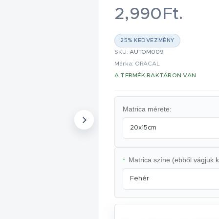
2,990Ft.
25% KEDVEZMÉNY
SKU:
AUTOM009
Márka: ORACAL
A TERMÉK RAKTÁRON VAN
Matrica mérete:
20x15cm
Matrica színe (ebből vágjuk k
*
Fehér