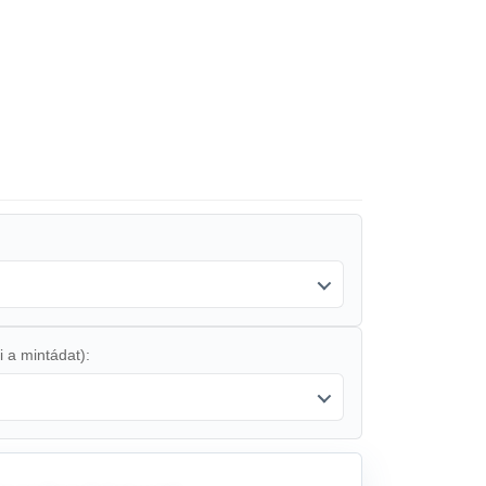
i a mintádat):