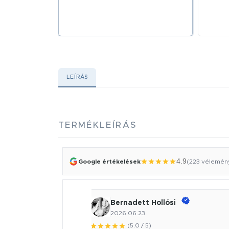
LEÍRÁS
TERMÉKLEÍRÁS
4.9
Google értékelések
(223 vélemén
Bernadett Hollósi
2026.06.23.
(5.0 / 5)