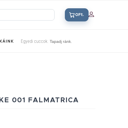
0Ft.
KÁINK
Egyedi cuccok.
Tapadj ránk.
KE 001 FALMATRICA