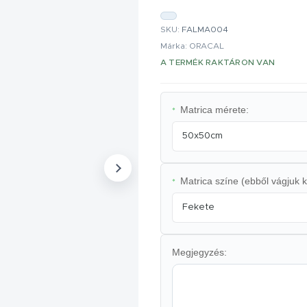
SKU:
FALMA004
Márka: ORACAL
A TERMÉK RAKTÁRON VAN
Matrica mérete:
*
50x50cm
Matrica színe (ebből vágjuk k
*
Fekete
Megjegyzés: