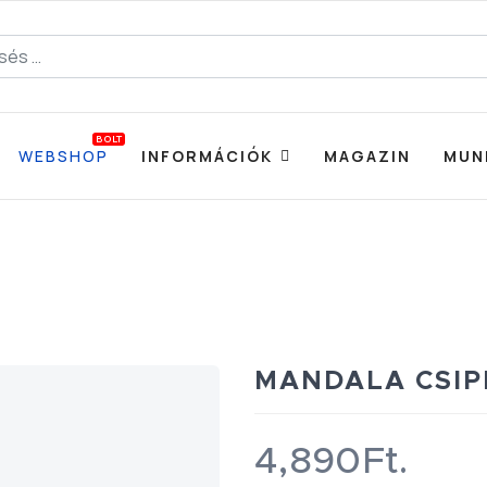
BOLT
WEBSHOP
INFORMÁCIÓK
MAGAZIN
MUN
MANDALA CSIP
4,890Ft.