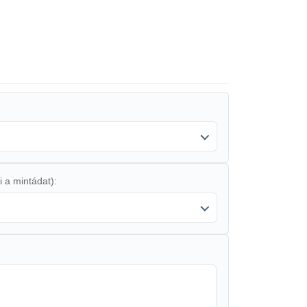
i a mintádat):