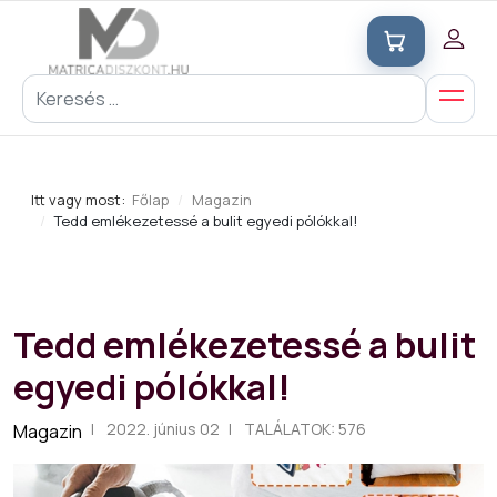
Itt vagy most:
Főlap
Magazin
Tedd emlékezetessé a bulit egyedi pólókkal!
Tedd emlékezetessé a bulit
egyedi pólókkal!
2022. június 02
TALÁLATOK: 576
Magazin