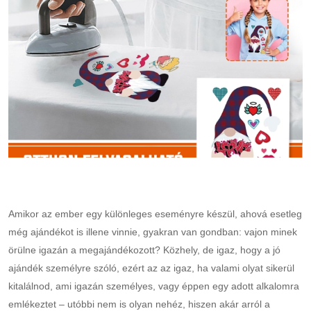
Amikor az ember egy különleges eseményre készül, ahová esetleg
még ajándékot is illene vinnie, gyakran van gondban: vajon minek
örülne igazán a megajándékozott? Közhely, de igaz, hogy a jó
ajándék személyre szóló, ezért az az igaz, ha valami olyat sikerül
kitalálnod, ami igazán személyes, vagy éppen egy adott alkalomra
emlékeztet – utóbbi nem is olyan nehéz, hiszen akár arról a