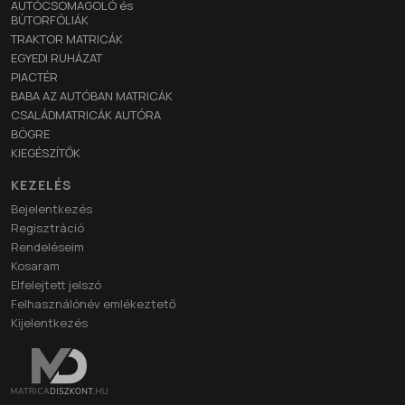
AUTÓCSOMAGOLÓ és
BÚTORFÓLIÁK
TRAKTOR MATRICÁK
EGYEDI RUHÁZAT
PIACTÉR
BABA AZ AUTÓBAN MATRICÁK
CSALÁDMATRICÁK AUTÓRA
BÖGRE
KIEGÉSZÍTŐK
KEZELÉS
Bejelentkezés
Regisztráció
Rendeléseim
Kosaram
Elfelejtett jelszó
Felhasználónév emlékeztető
Kijelentkezés