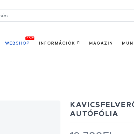
BOLT
WEBSHOP
INFORMÁCIÓK
MAGAZIN
MUN
KAVICSFELVER
AUTÓFÓLIA