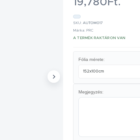
19,780Ft.
SKU:
AUTOM017
Márka: PRC
A TERMÉK RAKTÁRON VAN
Fólia mérete:
152x100cm
Megjegyzés: