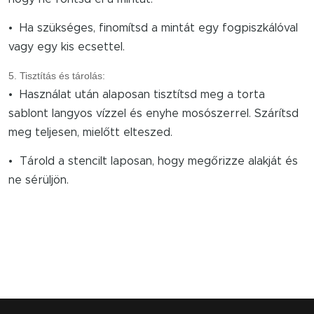
• Ha szükséges, finomítsd a mintát egy fogpiszkálóval
vagy egy kis ecsettel.
5. Tisztítás és tárolás:
• Használat után alaposan tisztítsd meg a torta
sablont langyos vízzel és enyhe mosószerrel. Szárítsd
meg teljesen, mielőtt elteszed.
• Tárold a stencilt laposan, hogy megőrizze alakját és
ne sérüljön.