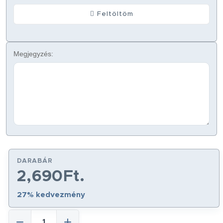
Feltöltöm
Megjegyzés:
DARABÁR
2,690Ft.
27% kedvezmény