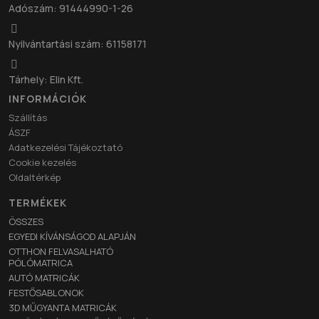
Adószám: 91444990-1-26
Nyilvántartási szám: 61158171
Tárhely: Elin Kft.
INFORMÁCIÓK
Szállítás
ÁSZF
Adatkezelési Tájékoztató
Cookie kezelés
Oldaltérkép
TERMÉKEK
ÖSSZES
EGYEDI KÍVÁNSÁGOD ALAPJÁN
OTTHON FELVASALHATÓ
PÓLÓMATRICA
AUTÓ MATRICÁK
FESTŐSABLONOK
3D MŰGYANTA MATRICÁK